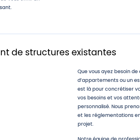
sant.
t de structures existantes
Que vous ayez besoin de 
d’appartements ou un es
est là pour concrétiser
vos besoins et vos attent
personnalisé. Nous preno
et les réglementations en
projet.
Notre équipe de professio