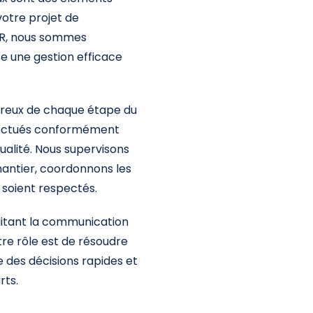
votre projet de
TR, nous sommes
e une gestion efficace
ureux de chaque étape du
ffectués conformément
ualité. Nous supervisons
hantier, coordonnons les
s soient respectés.
litant la communication
otre rôle est de résoudre
 des décisions rapides et
rts.