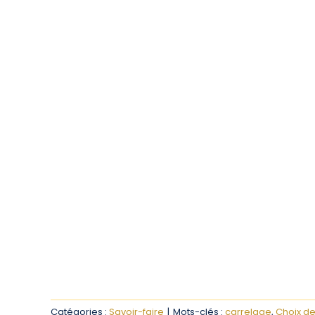
Catégories :
Savoir-faire
|
Mots-clés :
carrelage
,
Choix de