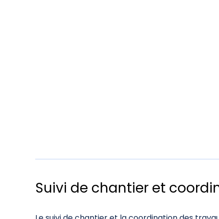
Suivi de chantier et coordi
Le suivi de chantier et la coordination des trav