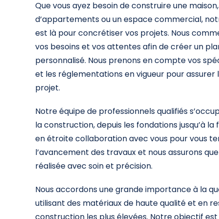
Que vous ayez besoin de construire une maison
d’appartements ou un espace commercial, not
est là pour concrétiser vos projets. Nous co
vos besoins et vos attentes afin de créer un pl
personnalisé. Nous prenons en compte vos spéci
et les réglementations en vigueur pour assurer l
projet.
Notre équipe de professionnels qualifiés s’occu
la construction, depuis les fondations jusqu’à la f
en étroite collaboration avec vous pour vous te
l’avancement des travaux et nous assurons qu
réalisée avec soin et précision.
Nous accordons une grande importance à la qual
utilisant des matériaux de haute qualité et en 
construction les plus élevées. Notre objectif est 