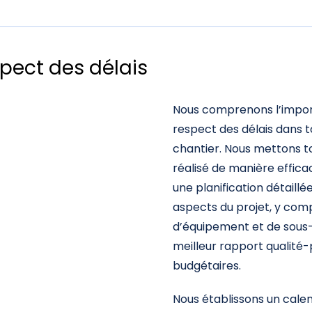
pect des délais
Nous comprenons l’import
respect des délais dans t
chantier. Nous mettons to
réalisé de manière effic
une planification détaillé
aspects du projet, y com
d’équipement et de sous-t
meilleur rapport qualité-
budgétaires.
Nous établissons un calen