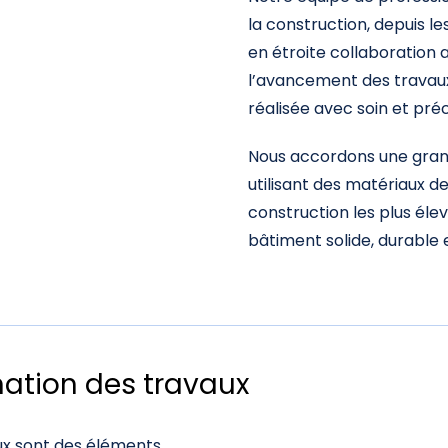
la construction, depuis les
en étroite collaboration 
l’avancement des travau
réalisée avec soin et préc
Nous accordons une grand
utilisant des matériaux d
construction les plus élev
bâtiment solide, durable 
nation des travaux
aux sont des éléments