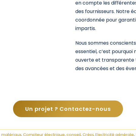
en compte les différentes 
des fournisseurs. Notre é
coordonnée pour garantir
impartis.
Nous sommes conscients q
essentiel, c’est pourquo
ouverte et transparente 
des avancées et des éven
Un projet ? Contactez-nous
 matériaux
,
Compteur électrique
,
conseil
,
Crépi
,
Electricité générale
,