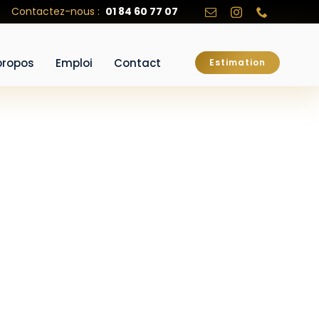
Contactez-nous :
01 84 60 77 07
propos
Emploi
Contact
Estimation