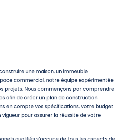
construire une maison, un immeuble
pace commercial, notre équipe expérimentée
 vos projets. Nous commençons par comprendre
es afin de créer un plan de construction
ns en compte vos spécifications, votre budget
 vigueur pour assurer la réussite de votre
nnels qualifiés s’occupe de tous les aspects de