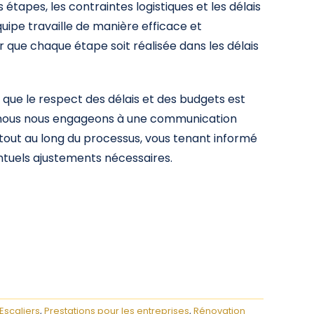
étapes, les contraintes logistiques et les délais
quipe travaille de manière efficace et
 que chaque étape soit réalisée dans les délais
ue le respect des délais et des budgets est
i nous nous engageons à une communication
tout au long du processus, vous tenant informé
tuels ajustements nécessaires.
Escaliers
,
Prestations pour les entreprises
,
Rénovation