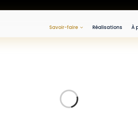
Savoir-faire
Réalisations
À 
Loading...