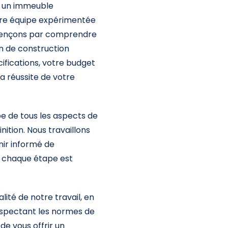
, un immeuble
re équipe expérimentée
mmençons par comprendre
an de construction
fications, votre budget
a réussite de votre
pe de tous les aspects de
inition. Nous travaillons
nir informé de
e chaque étape est
ité de notre travail, en
respectant les normes de
de vous offrir un