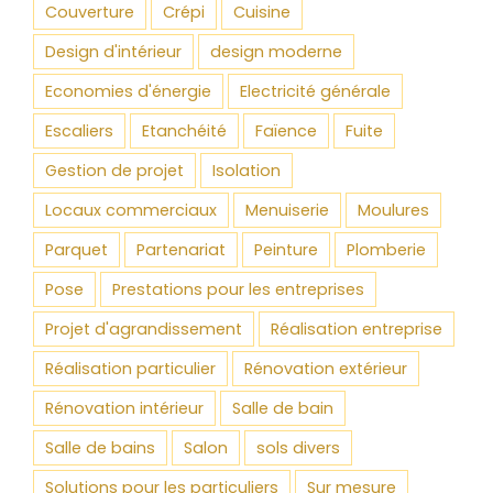
Couverture
Crépi
Cuisine
Design d'intérieur
design moderne
Economies d'énergie
Electricité générale
Escaliers
Etanchéité
Faïence
Fuite
Gestion de projet
Isolation
Locaux commerciaux
Menuiserie
Moulures
Parquet
Partenariat
Peinture
Plomberie
Pose
Prestations pour les entreprises
Projet d'agrandissement
Réalisation entreprise
Réalisation particulier
Rénovation extérieur
Rénovation intérieur
Salle de bain
Salle de bains
Salon
sols divers
Solutions pour les particuliers
Sur mesure