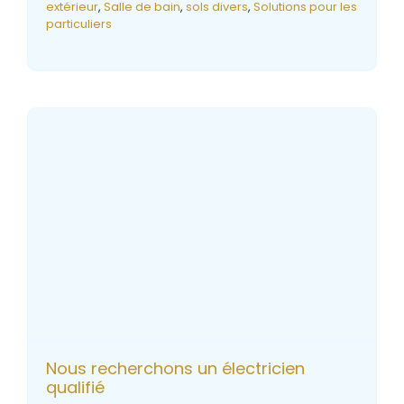
extérieur
,
Salle de bain
,
sols divers
,
Solutions pour les
particuliers
Nous recherchons un électricien
qualifié