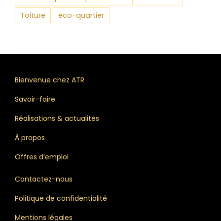
Toiture
éco-quartier
Bienvenue chez ATR
Savoir-faire
Réalisations & actualités
À propos
Offres d’emploi
Contactez-nous
Politique de confidentialité
Mentions légales