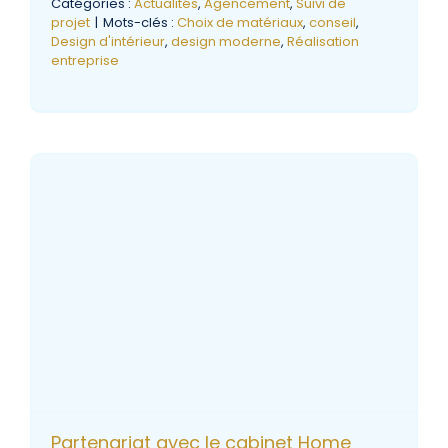
Catégories :
Actualités
,
Agencement
,
Suivi de
projet
|
Mots-clés :
Choix de matériaux
,
conseil
,
Design d'intérieur
,
design moderne
,
Réalisation
entreprise
Partenariat avec le cabinet Home