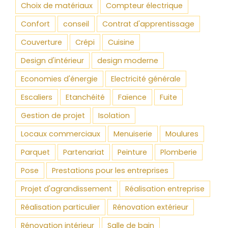
Choix de matériaux
Compteur électrique
Confort
conseil
Contrat d'apprentissage
Couverture
Crépi
Cuisine
Design d'intérieur
design moderne
Economies d'énergie
Electricité générale
Escaliers
Etanchéité
Faïence
Fuite
Gestion de projet
Isolation
Locaux commerciaux
Menuiserie
Moulures
Parquet
Partenariat
Peinture
Plomberie
Pose
Prestations pour les entreprises
Projet d'agrandissement
Réalisation entreprise
Réalisation particulier
Rénovation extérieur
Rénovation intérieur
Salle de bain