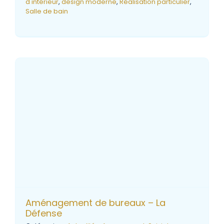
d'intérieur
,
design moderne
,
Réalisation particulier
,
Salle de bain
Aménagement de bureaux – La
Défense