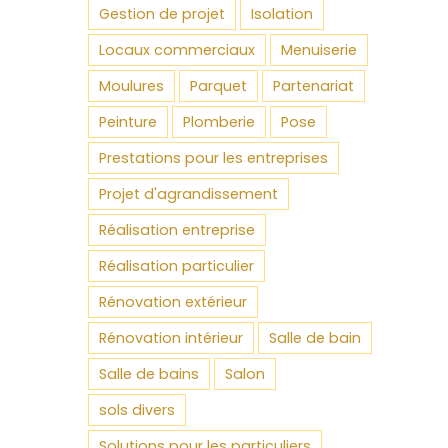
Gestion de projet
Isolation
Locaux commerciaux
Menuiserie
Moulures
Parquet
Partenariat
Peinture
Plomberie
Pose
Prestations pour les entreprises
Projet d'agrandissement
Réalisation entreprise
Réalisation particulier
Rénovation extérieur
Rénovation intérieur
Salle de bain
Salle de bains
Salon
sols divers
Solutions pour les particuliers