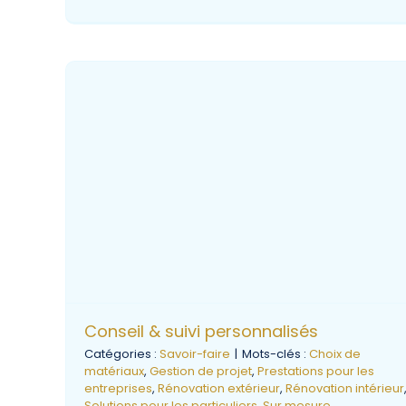
Conseil & suivi personnalisés
Catégories :
Savoir-faire
|
Mots-clés :
Choix de
matériaux
,
Gestion de projet
,
Prestations pour les
entreprises
,
Rénovation extérieur
,
Rénovation intérieur
Solutions pour les particuliers
,
Sur mesure