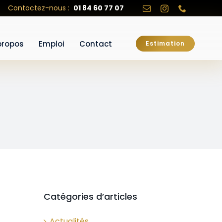
Contactez-nous :
01 84 60 77 07
propos
Emploi
Contact
Estimation
Catégories d’articles
Actualités