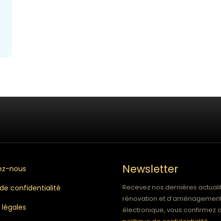
Newsletter
ez-nous
Recevez nos dernières actualit
 de confidentialité
rénovation et d’aménagement.
 légales
électronique, vous confirmez a