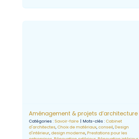
Aménagement & projets d’architecture
Catégories :
Savoir-faire
|
Mots-clés :
Cabinet
d'architectes
,
Choix de matériaux
,
conseil
,
Design
d'intérieur
,
design moderne
,
Prestations pour les
entreprises
,
Rénovation extérieur
,
Rénovation intérieur