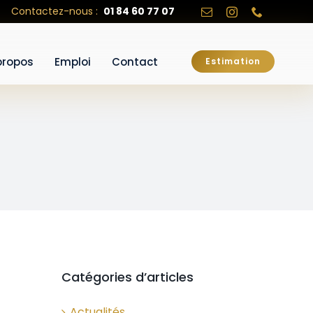
Contactez-nous :
01 84 60 77 07
propos
Emploi
Contact
Estimation
Catégories d’articles
Actualités