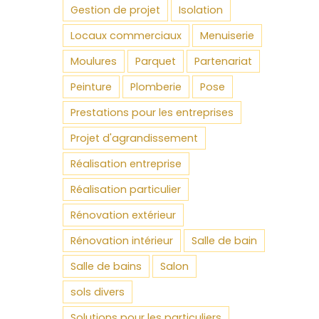
Gestion de projet
Isolation
Locaux commerciaux
Menuiserie
Moulures
Parquet
Partenariat
Peinture
Plomberie
Pose
Prestations pour les entreprises
Projet d'agrandissement
Réalisation entreprise
Réalisation particulier
Rénovation extérieur
Rénovation intérieur
Salle de bain
Salle de bains
Salon
sols divers
Solutions pour les particuliers